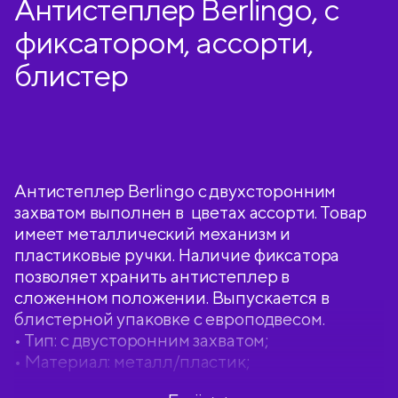
Антистеплер Berlingo, с
фиксатором, ассорти,
блистер
Антистеплер Berlingo с двухсторонним
захватом выполнен в цветах ассорти. Товар
имеет металлический механизм и
пластиковые ручки. Наличие фиксатора
позволяет хранить антистеплер в
сложенном положении. Выпускается в
блистерной упаковке с европодвесом.
• Тип: с двусторонним захватом;
• Материал: металл/пластик;
• Наличие фиксатора: есть;