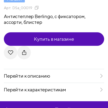
Арт.
DSa_00019
Антистеплер Berlingo, с фиксатором,
ассорти, блистер
Купить в магазине
Telegram
VKontakte
Перейти к описанию
Перейти к характеристикам