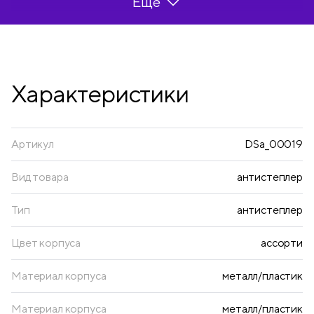
Ещё
• Цвет корпуса: ассорти.
Характеристики
Артикул
DSa_00019
Вид товара
антистеплер
Тип
антистеплер
Цвет корпуса
ассорти
Материал корпуса
металл/пластик
Материал корпуса
металл/пластик