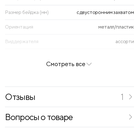
Размер бейджа (мм)
с двусторонним захватом
Ориентация
металл/пластик
Вид держателя
ассорти
Наличие фиксатора
есть
Смотреть все
Отзывы
1
Вопросы о товаре