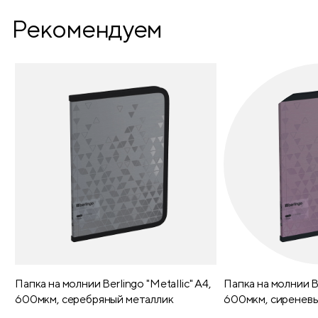
Рекомендуем
Папка на молнии Berlingo "Metallic" А4,
Папка на молнии Be
600мкм, серебряный металлик
600мкм, сиреневы