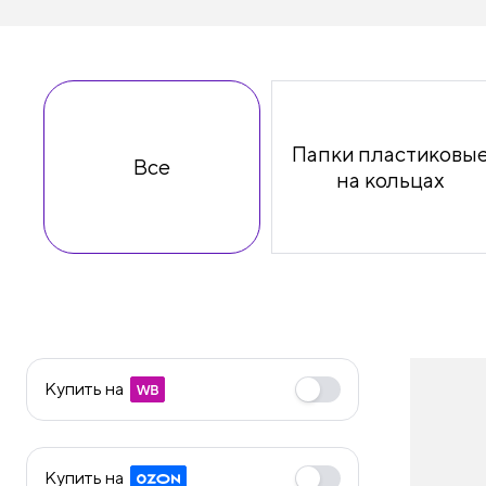
принадлежности
Папки пластиковы
Все
на кольцах
Купить на
Купить на