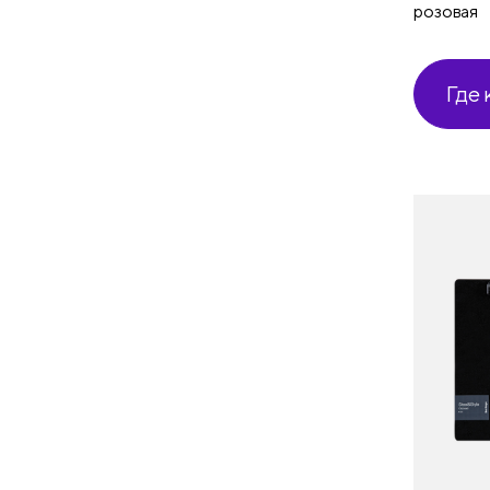
розовая
Где 