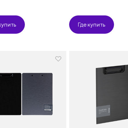
купить
Где купить