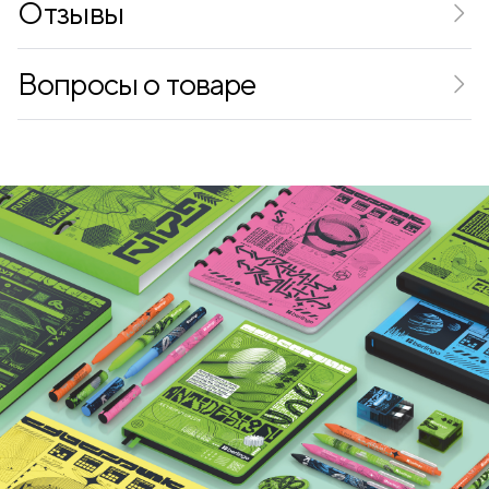
Отзывы
С расширением
нет
Вопросы о товаре