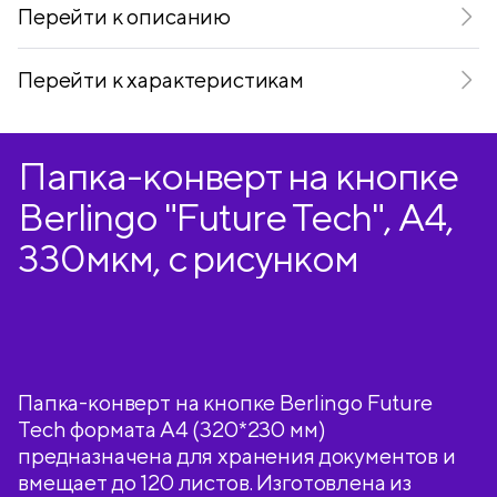
Перейти к описанию
Перейти к характеристикам
Папка-конверт на кнопке
Berlingo "Future Tech", А4,
330мкм, с рисунком
Папка-конверт на кнопке Berlingo Future
Tech формата А4 (320*230 мм)
предназначена для хранения документов и
вмещает до 120 листов. Изготовлена из