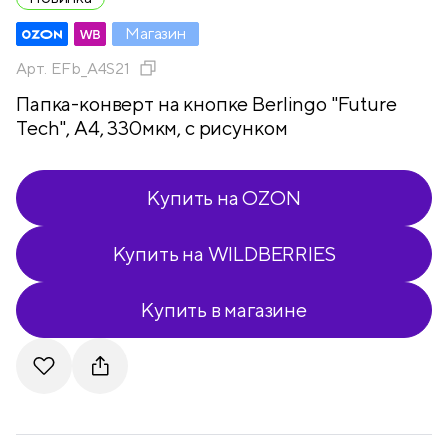
Магазин
Арт.
EFb_A4S21
Папка-конверт на кнопке Berlingo "Future
Tech", А4, 330мкм, с рисунком
Купить на OZON
Купить на WILDBERRIES
Купить в магазине
Telegram
VKontakte