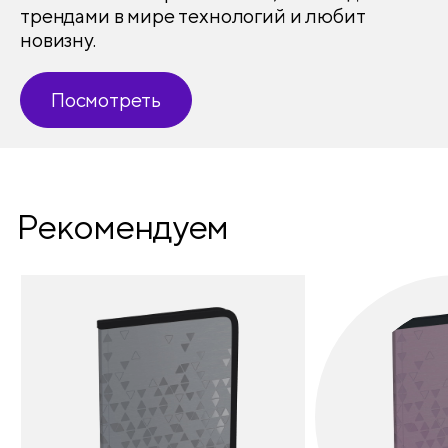
трендами в мире технологий и любит
новизну.
Посмотреть
Рекомендуем