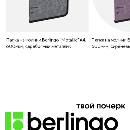
Папка на молнии Berlingo "Metallic" А4,
Папка на молнии Be
600мкм, серебряный металлик
600мкм, сиреневы