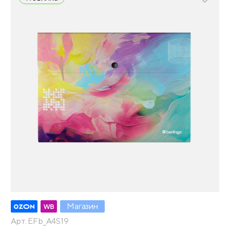
Магазин
Арт. EFb_A4S19