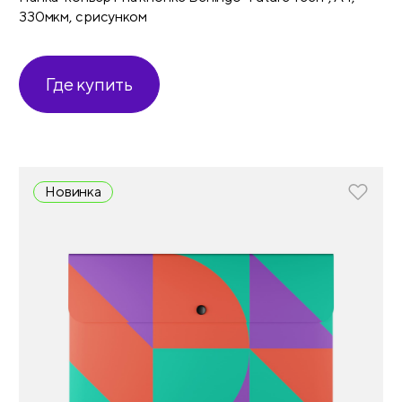
330мкм, с рисунком
Где купить
Новинка