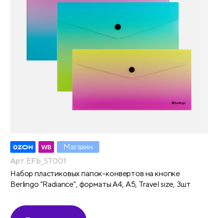
Магазин
Арт. EFb_ST001
Набор пластиковых папок-конвертов на кнопке
Berlingo "Radiance", форматы А4, А5, Travel size, 3шт