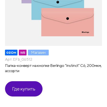
Магазин
Арт. EFb_06512
Папка-конверт на кнопке Berlingo "Instinct" C6, 200мкм,
ассорти
Где купить