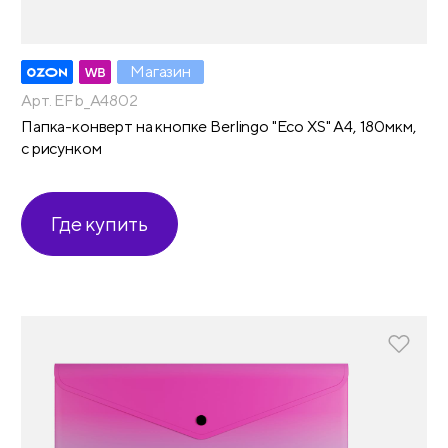
Магазин
Арт. EFb_A4802
Папка-конверт на кнопке Berlingo "Eco XS" А4, 180мкм,
с рисунком
Где купить