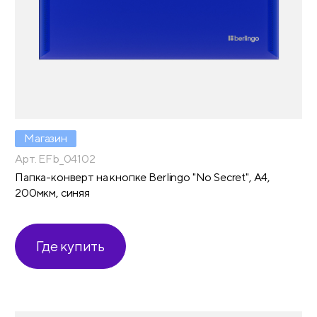
Магазин
Арт. EFb_04102
Папка-конверт на кнопке Berlingo "No Secret", А4,
200мкм, синяя
Где купить