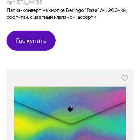
Арт. EFb_A4155
Папка-конверт на кнопке Berlingo "Raze" А4, 200мкм,
софт-тач, с цветным клапаном, ассорти
Где купить