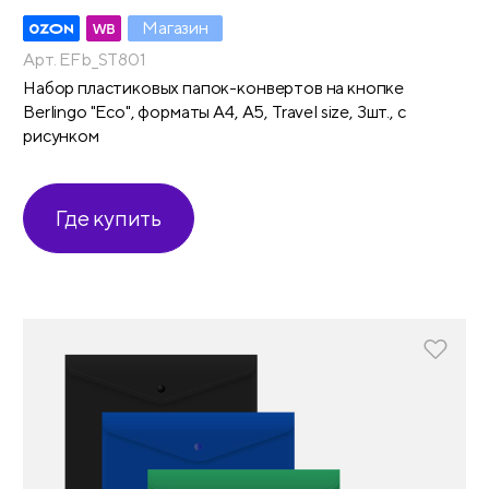
Магазин
Арт. EFb_ST801
Набор пластиковых папок-конвертов на кнопке
Berlingo "Eco", форматы А4, А5, Travel size, 3шт., с
рисунком
Где купить