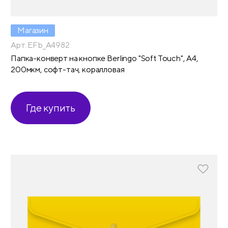
Магазин
Арт. EFb_A4982
Папка-конверт на кнопке Berlingo "Soft Touch", А4,
200мкм, софт-тач, коралловая
Где купить