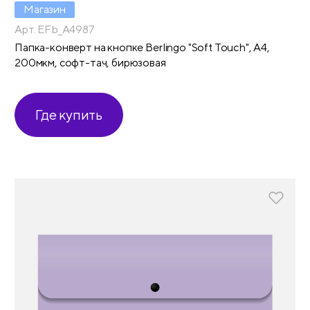
Магазин
Арт. EFb_A4987
Папка-конверт на кнопке Berlingo "Soft Touch", А4,
200мкм, софт-тач, бирюзовая
Где купить