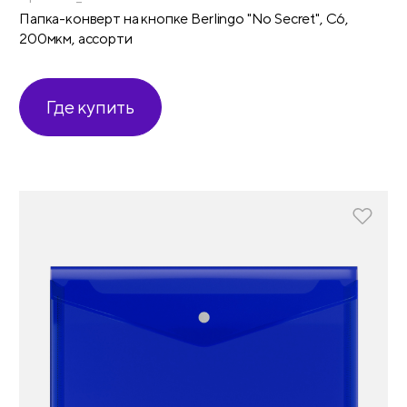
Папка-конверт на кнопке Berlingo "No Secret", С6,
200мкм, ассорти
Где купить