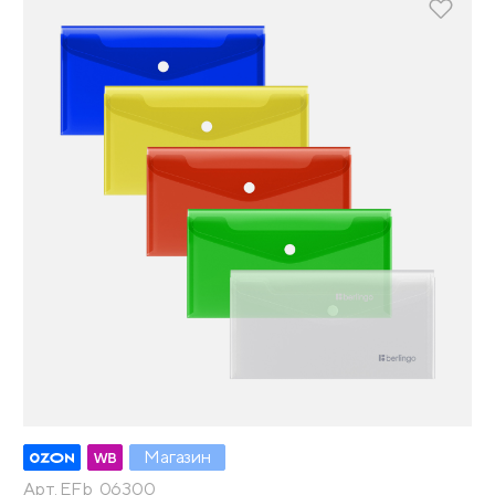
Магазин
Арт. EFb_06300