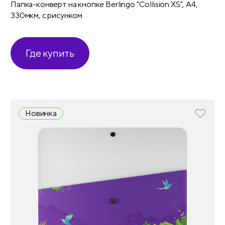
Папка-конверт на кнопке Berlingo "Collision XS", А4,
330мкм, с рисунком
Где купить
Новинка