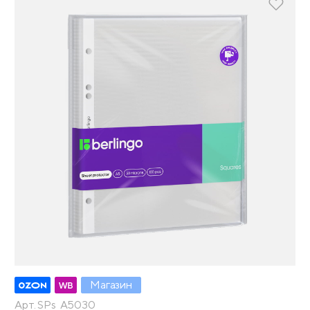
Магазин
Арт. SPs_A5030