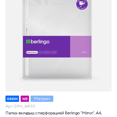
Магазин
Арт. SPm_A4110
Папка-вкладыш с перфорацией Berlingo "Mirror", А4,