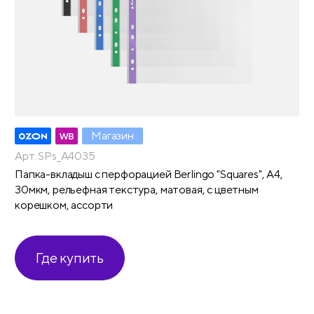
Магазин
Арт. SPs_A4035
Папка-вкладыш с перфорацией Berlingo "Squares", А4,
30мкм, рельефная текстура, матовая, с цветным
корешком, ассорти
Где купить