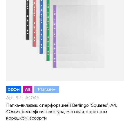
Магазин
Арт. SPs_A4045
Папка-вкладыш с перфорацией Berlingo "Squares", А4,
40мкм, рельефная текстура, матовая, с цветным
корешком, ассорти