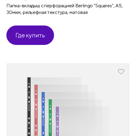
Папка-вкладыш с перфорацией Berlingo "Squares", А5,
30мкм, рельефная текстура, матовая
Где купить