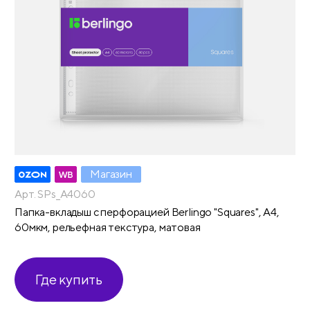
Магазин
Арт. SPs_A4060
Папка-вкладыш с перфорацией Berlingo "Squares", А4,
60мкм, рельефная текстура, матовая
Где купить