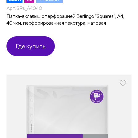
Арт. SPs_A4040
Папка-вкладыш с перфорацией Berlingo "Squares", А4,
40мкм, перфорированная текстура, матовая
Где купить