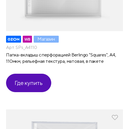
Магазин
Арт. SPs_A4110
Папка-вкладыш с перфорацией Berlingo "Squares", А4,
110мкм, рельефная текстура, матовая, в пакете
Где купить