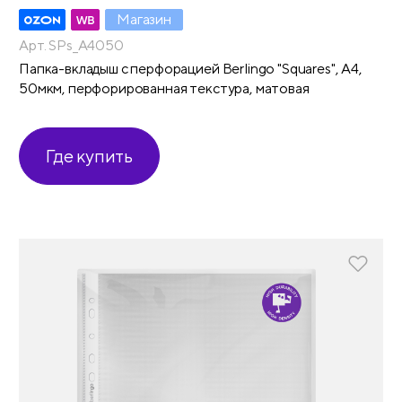
Магазин
Арт. SPs_A4050
Папка-вкладыш с перфорацией Berlingo "Squares", А4,
50мкм, перфорированная текстура, матовая
Где купить