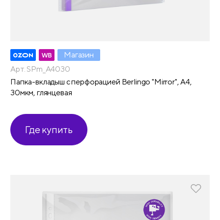
Магазин
Арт. SPm_A4030
Папка-вкладыш с перфорацией Berlingo "Mirror", А4,
30мкм, глянцевая
Где купить