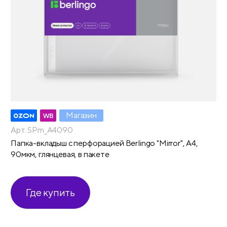
Магазин
Арт. SPm_A4090
Папка-вкладыш с перфорацией Berlingo "Mirror", А4,
90мкм, глянцевая, в пакете
Где купить