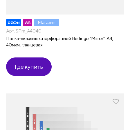
Магазин
Арт. SPm_A4040
Папка-вкладыш с перфорацией Berlingo "Mirror", А4,
40мкм, глянцевая
Где купить