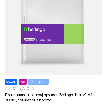
Магазин
Арт. SPm_A4070
Папка-вкладыш с перфорацией Berlingo "Mirror", А4,
70мкм, глянцевая, в пакете