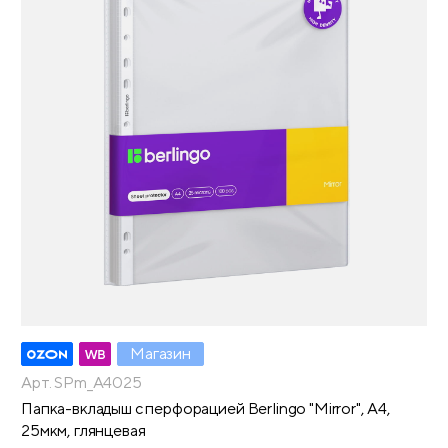
Магазин
Арт. SPm_A4025
Папка-вкладыш с перфорацией Berlingo "Mirror", А4,
25мкм, глянцевая