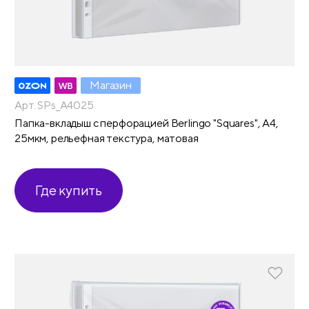
Магазин
Арт. SPs_A4025
Папка-вкладыш с перфорацией Berlingo "Squares", А4,
25мкм, рельефная текстура, матовая
Где купить