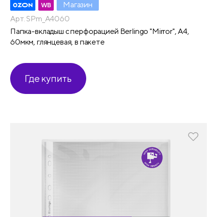
Магазин
Арт. SPm_A4060
Папка-вкладыш с перфорацией Berlingo "Mirror", А4,
60мкм, глянцевая, в пакете
Где купить