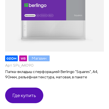
Магазин
Арт. SPs_A4090
Папка-вкладыш с перфорацией Berlingo "Squares", А4,
90мкм, рельефная текстура, матовая, в пакете
Где купить