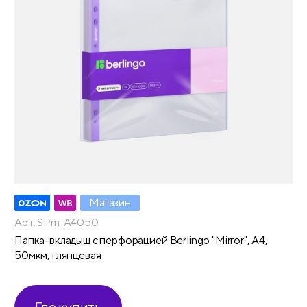
Магазин
Арт. SPm_A4050
Папка-вкладыш с перфорацией Berlingo "Mirror", А4,
50мкм, глянцевая
Где купить