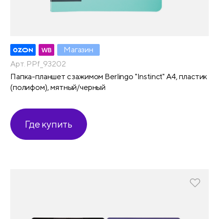
Магазин
Арт. PPf_93202
Папка-планшет с зажимом Berlingo "Instinct" А4, пластик
(полифом), мятный/черный
Где купить