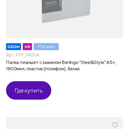
Магазин
Арт. PPf_94004
Папка-планшет с зажимом Berlingo "Steel&Style" А5+,
1800мкм, пластик (полифом), белая
Где купить