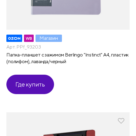
Магазин
Арт. PPf_93203
Папка-планшет с зажимом Berlingo "Instinct" А4, пластик
(полифом), лаванда/черный
Где купить