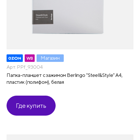
Магазин
Арт. PPf_93004
Папка-планшет с зажимом Berlingo "Steel&Style" А4,
пластик (полифом), белая
Где купить