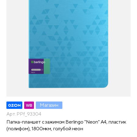
Магазин
Арт. PPf_93304
Папка-планшет с зажимом Berlingo "Neon" А4, пластик
(полифом), 1800мкм, голубой неон