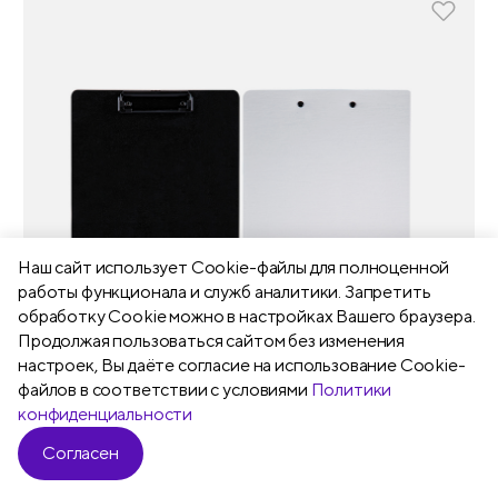
Наш сайт использует Сookie-файлы для полноценной
работы функционала и служб аналитики. Запретить
обработку Cookie можно в настройках Вашего браузера.
Продолжая пользоваться сайтом без изменения
настроек, Вы даёте согласие на использование Cookie-
файлов в соответствии с условиями
Политики
конфиденциальности
Согласен
Фильтр
Магазин
Арт. PPf_93014