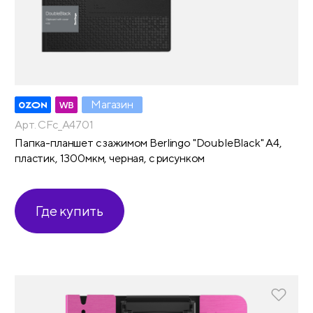
Магазин
Арт. CFc_A4701
Папка-планшет с зажимом Berlingo "DoubleBlack" А4,
пластик, 1300мкм, черная, с рисунком
Где купить