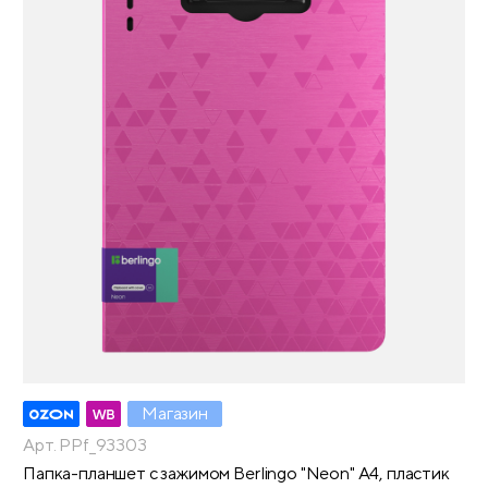
Магазин
Арт. PPf_93303
Папка-планшет с зажимом Berlingo "Neon" А4, пластик