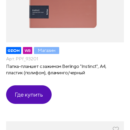
Магазин
Арт. PPf_93201
Папка-планшет с зажимом Berlingo "Instinct", А4,
пластик (полифом), фламинго/черный
Где купить