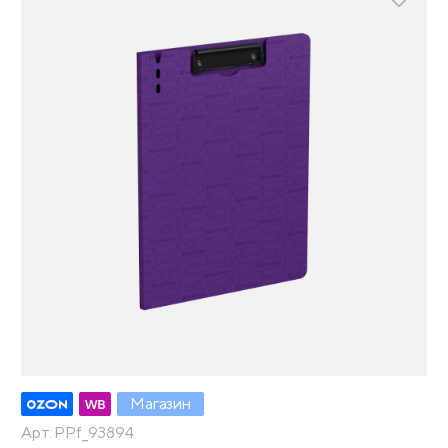
Магазин
Арт. PPf_93894