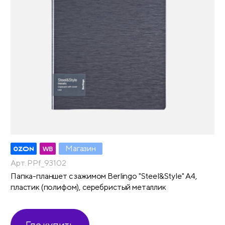
Магазин
Арт. PPf_93102
Папка-планшет с зажимом Berlingo "Steel&Style" А4,
пластик (полифом), серебристый металлик
Где купить