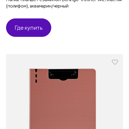
(полифом), аквамарин/черный
Где купить