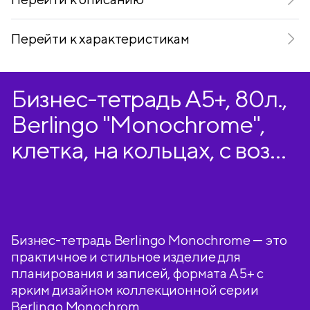
Перейти к характеристикам
Бизнес-тетрадь А5+, 80л.,
Berlingo "Monochrome",
клетка, на кольцах, с возм.
замены блока, 80г/м2,
пластик. обложка 700мкм,
линейка-закладка
Бизнес-тетрадь Berlingo Monochrome — это
практичное и стильное изделие для
планирования и записей, формата А5+ с
ярким дизайном коллекционной серии
Berlingo Monochrom.