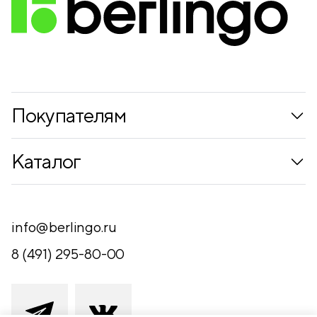
Покупателям
Коллекции
Каталог
Где купить
Новинки
Компания
Письменные принадлежности
info@berlingo.ru
Контакты
Канцелярские принадлежности
8 (491) 295-80-00
Обратная связь
Папки, архиваторы
Чертежные принадлежности