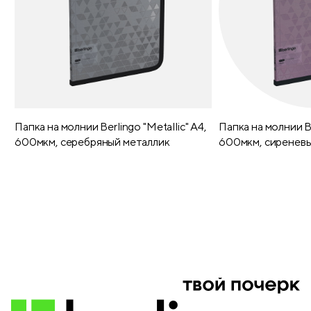
Папка на молнии Berlingo "Metallic" А4,
Папка на молнии Be
600мкм, серебряный металлик
600мкм, сиреневы