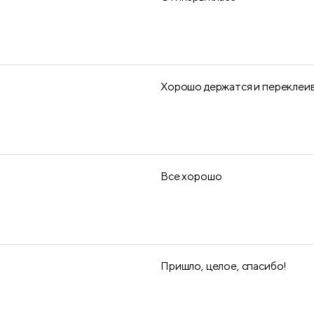
Хорошо держатся и переклеи
Все хорошо
Пришло, целое, спасибо!