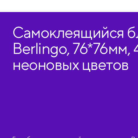
Самоклеящийся б
Berlingo, 76*76мм, 
неоновых цветов