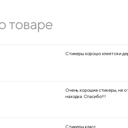
о товаре
Стикеры хорошо клеятся и д
Очень хорошие стикеры, не о
находка. Спасибо!!!
Стикеры класс