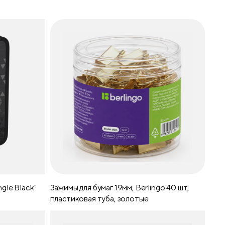
ngle Black"
Зажимы для бумаг 19мм, Berlingo 40 шт,
пластиковая туба, золотые