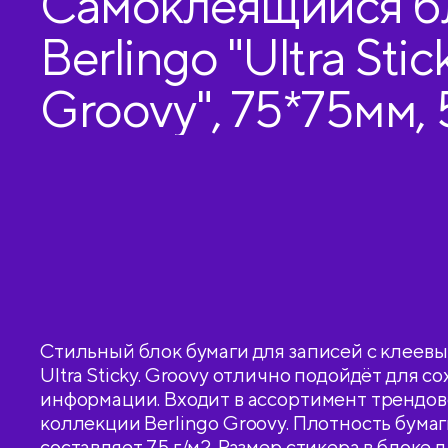
Самоклеящийся б
Berlingo "Ultra Stic
Groovy", 75*75мм, 
рисунком
Стильный блок бумаги для записей с клеевы
Ultra Sticky. Groovy отлично подойдёт для 
информации. Входит в ассортимент трендо
коллекции Berlingo Groovy. Плотность бумаг
составляет 75 г/м2. Размер стикера в блоке 