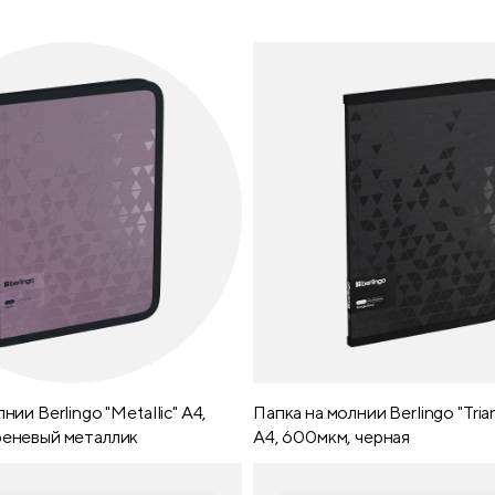
нии Berlingo "Metallic" А4,
Папка на молнии Berlingo "Tria
реневый металлик
А4, 600мкм, черная