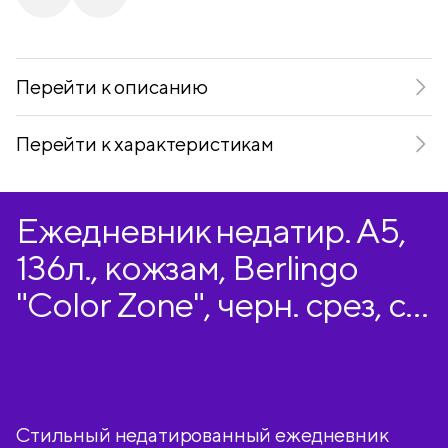
Telegram
VKontakte
Перейти к описанию
Перейти к характеристикам
Ежедневник недатир. А5,
136л., кожзам, Berlingo
"Color Zone", черн. срез, с
резинкой, фиолетовый
Стильный недатированный ежедневник