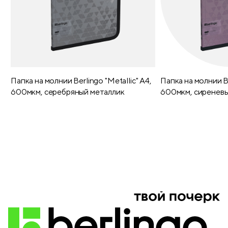
Папка на молнии Berlingo "Metallic" А4,
Папка на молнии Be
600мкм, серебряный металлик
600мкм, сиреневы