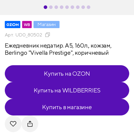
Магазин
Арт.
UD0_80502
Ежедневник недатир. А5, 160л., кожзам,
Berlingo "Vivella Prestige", коричневый
Купить на OZON
Купить на WILDBERRIES
Купить в магазине