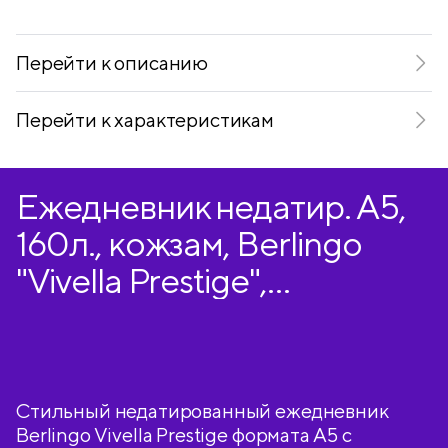
Telegram
VKontakte
Перейти к описанию
Перейти к характеристикам
Ежедневник недатир. А5,
160л., кожзам, Berlingo
"Vivella Prestige",
коричневый
Стильный недатированный ежедневник
Berlingo Vivella Prestige формата А5 с