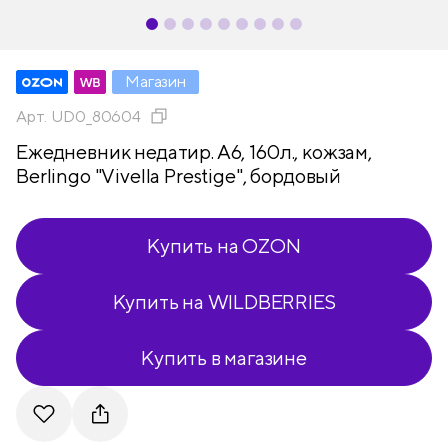
Магазин
Арт.
UD0_80604
Ежедневник недатир. А6, 160л., кожзам,
Berlingo "Vivella Prestige", бордовый
Купить на OZON
Купить на WILDBERRIES
Купить в магазине