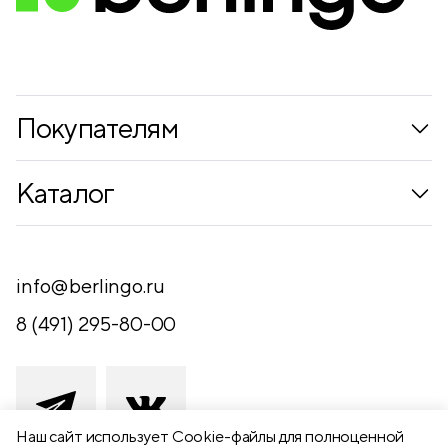
Конгрев
нет
Ламинация
нет
Покупателям
Коллекции
Каталог
Где купить
Новинки
Компания
Письменные принадлежности
info@berlingo.ru
Контакты
Канцелярские принадлежности
8 (491) 295-80-00
Обратная связь
Папки, архиваторы
Чертежные принадлежности
Хобби и творчество
Наш сайт использует Сookie-файлы для полноценной