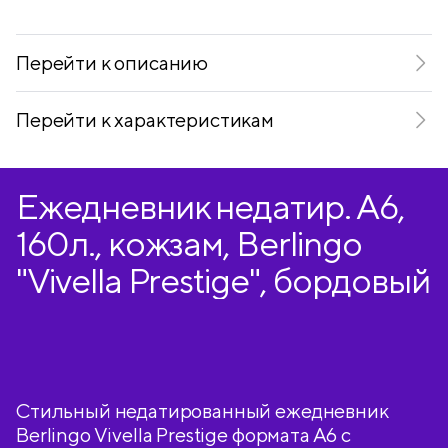
Telegram
VKontakte
Перейти к описанию
Перейти к характеристикам
Ежедневник недатир. А6,
160л., кожзам, Berlingo
"Vivella Prestige", бордовый
Стильный недатированный ежедневник
Berlingo Vivella Prestige формата А6 с