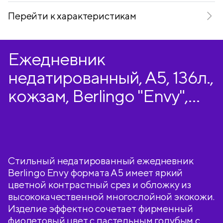
Перейти к характеристикам
Ежедневник
недатированный, А5, 136л.,
кожзам, Berlingo "Envy",
голубой срез,
фиолетовый/голубой
Стильный недатированный ежедневник
Berlingo Envy формата А5 имеет яркий
цветной контрастный срез и обложку из
высококачественной многослойной экокожи.
Изделие эффектно сочетает фирменный
фиолетовый цвет с пастельным голубым с