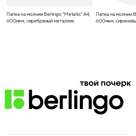
Папка на молнии Berlingo "Metallic" А4,
Папка на молнии Be
600мкм, серебряный металлик
600мкм, сиреневы