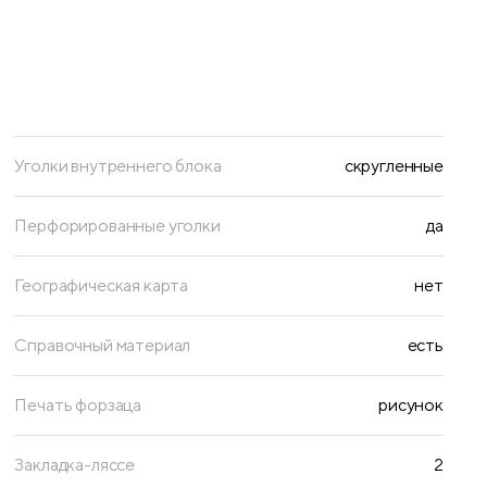
Уголки внутреннего блока
скругленные
Перфорированные уголки
да
Географическая карта
нет
Справочный материал
есть
Печать форзаца
рисунок
Закладка-ляссе
2