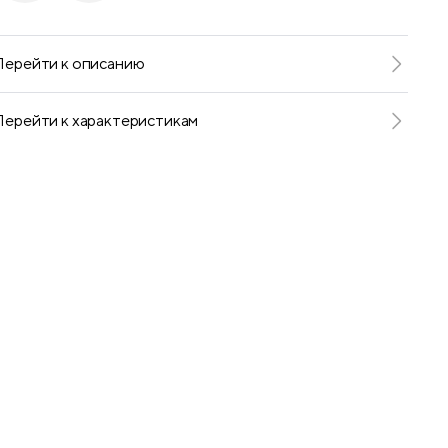
Telegram
VKontakte
Перейти к описанию
Перейти к характеристикам