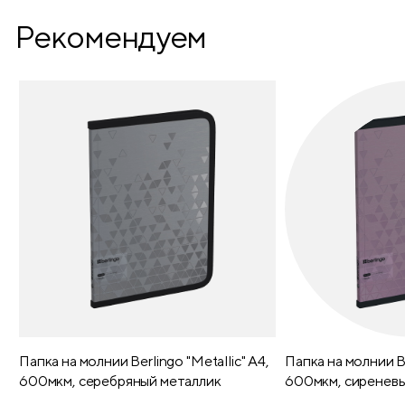
Прошивка обложки
нет
Рекомендуем
Поролоновая прослойка
нет
Печать блока
2 краски
Вырубной блок
нет
Цвет среза
кремовый
Металлические уголки
нет
Уголки обложки
скругленные
Уголки внутреннего блока
скругленные
Перфорированные уголки
да
Папка на молнии Berlingo "Metallic" А4,
Папка на молнии Be
600мкм, серебряный металлик
600мкм, сиреневы
Географическая карта
нет