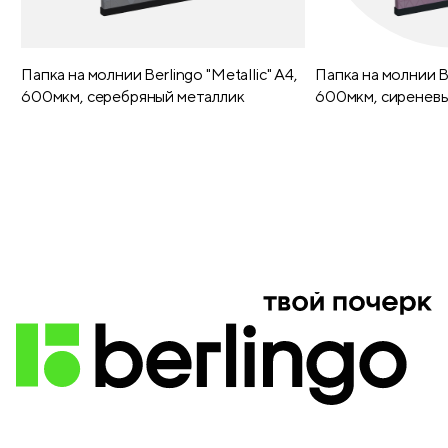
Папка на молнии Berlingo "Metallic" А4,
Папка на молнии Be
600мкм, серебряный металлик
600мкм, сиреневы