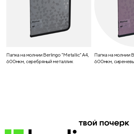
Папка на молнии Berlingo "Metallic" А4,
Папка на молнии Be
600мкм, серебряный металлик
600мкм, сиреневы