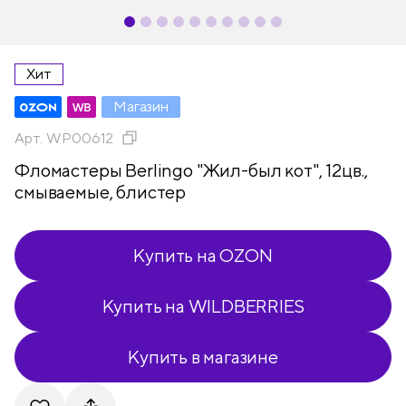
Хит
Магазин
Арт.
WP00612
Фломастеры Berlingo "Жил-был кот", 12цв.,
смываемые, блистер
Купить на OZON
Купить на WILDBERRIES
Купить в магазине