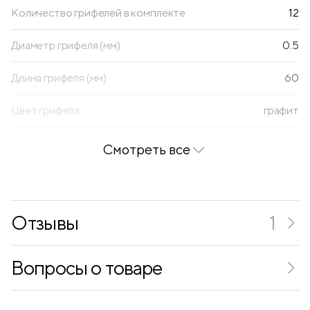
Количество грифелей в комплекте
12
Диаметр грифеля (мм)
0.5
Длина грифеля (мм)
60
Цвет грифеля
графит
Смотреть все
Отзывы
1
Вопросы о товаре