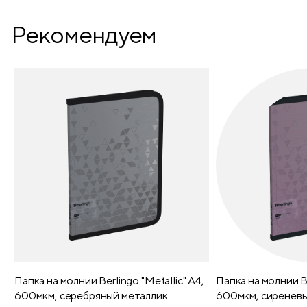
Рекомендуем
Папка на молнии Berlingo "Metallic" А4,
Папка на молнии Be
600мкм, серебряный металлик
600мкм, сиреневы