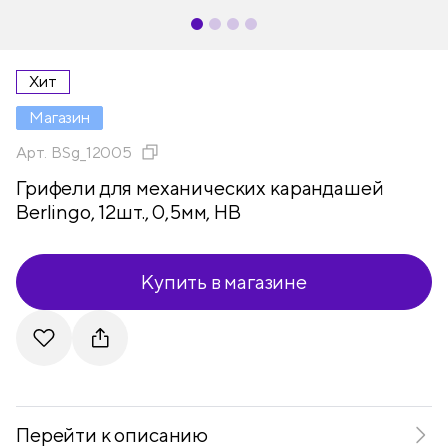
Хит
Магазин
Арт.
BSg_12005
Грифели для механических карандашей
Berlingo, 12шт., 0,5мм, HB
Купить в магазине
Telegram
VKontakte
Перейти к описанию