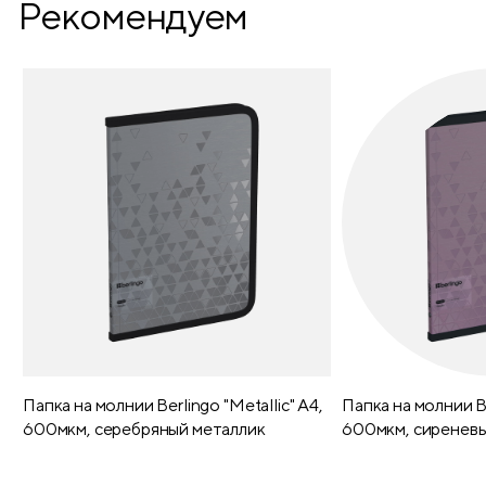
Рекомендуем
Папка на молнии Berlingo "Metallic" А4,
Папка на молнии Be
600мкм, серебряный металлик
600мкм, сиреневы