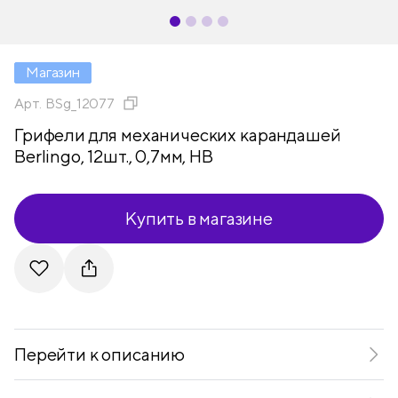
Магазин
Арт.
BSg_12077
Грифели для механических карандашей
Berlingo, 12шт., 0,7мм, HB
Купить в магазине
Telegram
VKontakte
Перейти к описанию