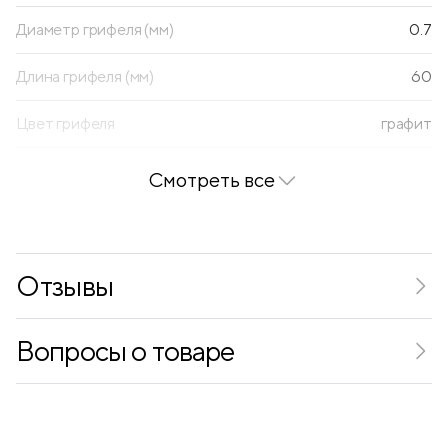
Диаметр грифеля (мм)
0.7
Длина грифеля (мм)
60
Цвет грифеля
графит
Смотреть все
Отзывы
Вопросы о товаре