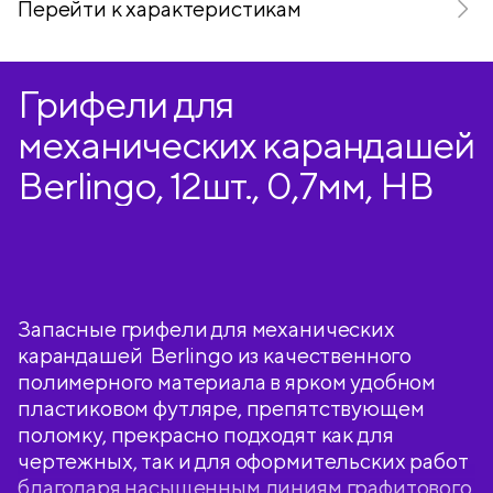
Перейти к характеристикам
Грифели для
механических карандашей
Berlingo, 12шт., 0,7мм, HB
Запасные грифели для механических
карандашей Berlingo из качественного
полимерного материала в ярком удобном
пластиковом футляре, препятствующем
поломку, прекрасно подходят как для
чертежных, так и для оформительских работ
благодаря насыщенным линиям графитового