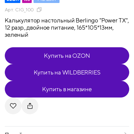
Арт.
CIG_100
Калькулятор настольный Berlingo "Power TX",
12 разр., двойное питание, 165*105*13мм,
зеленый
Купить на OZON
Купить на WILDBERRIES
Купить в магазине
Telegram
VKontakte