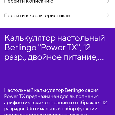
Перейти к описанию
Перейти к характеристикам
Калькулятор настольный
Berlingo "Power TX", 12
разр., двойное питание,
165*105*13мм, зеленый
Настольный калькулятор Berlingo серия
Power TX предназначен для выполнения
арифметических операций и отображает 12
разрядов. Оптимальный набор функций
поможет автоматизировать расчёты: