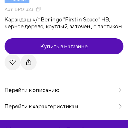
Арт.
BP01323
Карандаш ч/г Berlingo "First in Space" HB,
черное дерево, круглый, заточен., с ластиком
Купить в магазине
Telegram
VKontakte
Перейти к описанию
Перейти к характеристикам