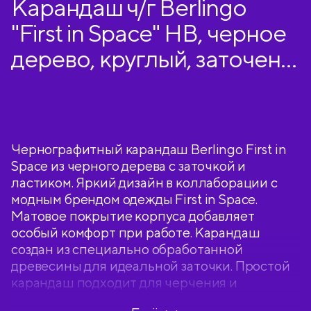
Карандаш ч/г Berlingo
"First in Space" HB, черное
дерево, круглый, заточен.,
с ластиком
Чернографитный карандаш Berlingo First in
Space из черного дерева с заточкой и
ластиком. Яркий дизайн в коллаборации с
модным брендом одежды First in Space.
Матовое покрытие корпуса добавляет
особый комфорт при работе. Карандаш
создан из специально обработанной
древесины для идеальной заточки. Простой
карандаш подходит для черчения и
рисования. Он не ломается при падении и