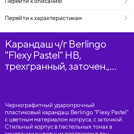
Перейти к описанию
Перейти к характеристикам
Карандаш ч/г Berlingo
"Flexy Pastel" HB,
трехгранный, заточен.,
пластиковый, ПВХ-бокс
Чернографитный ударопрочный
пластиковый карандаш Berlingo "Flexy Pastel"
с цветным материалом копруса, с заточкой.
Стильный корпус в пастельных тонах в
сочетании с цветным пластиком в тон