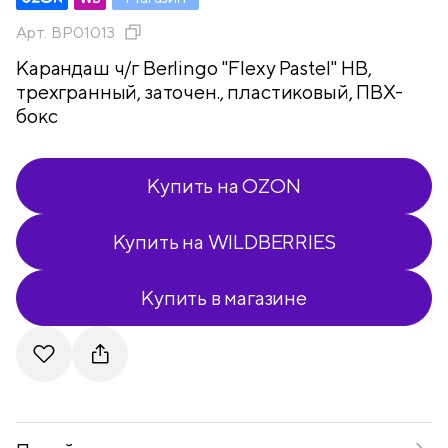
Арт.
BP01013
Карандаш ч/г Berlingo "Flexy Pastel" HB,
трехгранный, заточен., пластиковый, ПВХ-
бокс
Купить на OZON
Купить на WILDBERRIES
Купить в магазине
Telegram
VKontakte