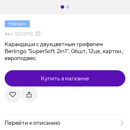
Магазин
Арт.
SS03912
Карандаши с двухцветным грифелем
Berlingo "SuperSoft. 2in1", 06шт., 12цв., картон.,
европодвес
Купить в магазине
Telegram
VKontakte
Перейти к описанию