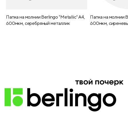
Папка на молнии Berlingo "Metallic" А4,
Папка на молнии Be
600мкм, серебряный металлик
600мкм, сиреневы