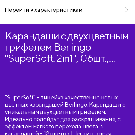
Перейти к характеристикам
Карандаши с двухцветным
грифелем Berlingo
"SuperSoft. 2in1", 06шт.,
12цв., картон., европодвес
"SuperSoft" - линейка качественно новых
цветных карандашей Berlingo. Карандаши с
уникальным двухцветным грифелем.
Идеально подойдут для раскрашивания, с
эффектом мягкого перехода цвета. 6
карандашей - 12 цветов. Шестигранная