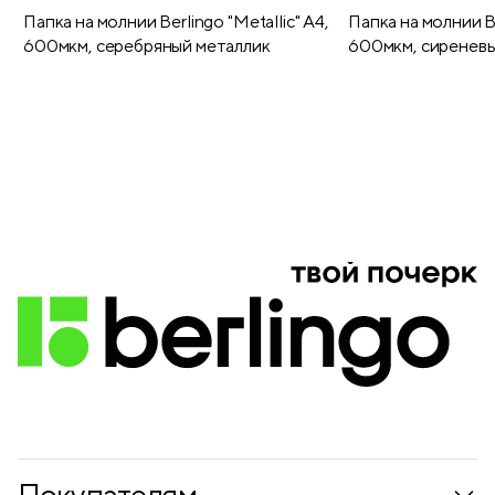
Папка на молнии Berlingo "Metallic" А4,
Папка на молнии Be
600мкм, серебряный металлик
600мкм, сиреневы
Покупателям