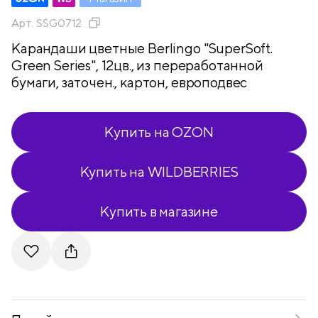
Арт.
SSG0712
Карандаши цветные Berlingo "SuperSoft.
Green Series", 12цв., из переработанной
бумаги, заточен., картон, европодвес
Купить на OZON
Купить на WILDBERRIES
Купить в магазине
Telegram
VKontakte