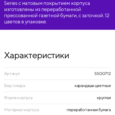
Series с матовым покрытием корпуса
изготовлены из переработанной
прессованной газетной бумаги, с заточкой. 12
цветов в упаковке.
Характеристики
Артикул
SSG0712
Вид товара
карандаши цветные
Форма корпуса
круглая
Материал корпуса
переработанная бумага