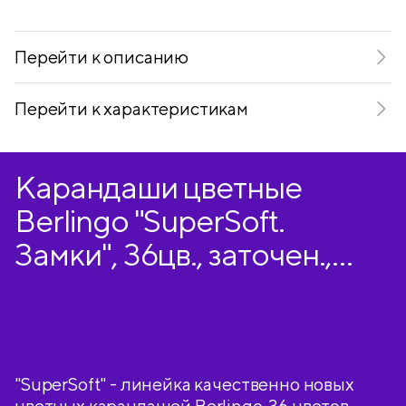
Telegram
VKontakte
Перейти к описанию
Перейти к характеристикам
Карандаши цветные
Berlingo "SuperSoft.
Замки", 36цв., заточен.,
картон, европодвес
"SuperSoft" - линейка качественно новых
цветных карандашей Berlingo. 36 цветов.