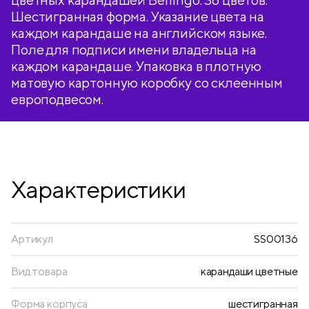
Шестигранная форма. Указание цвета на
каждом карандаше на английском языке.
Поле для подписи имени владельца на
каждом карандаше. Упаковка в плотную
матовую картонную коробку со склеенным
европодвесом.
Характеристики
Артикул
SS00136
Вид товара
карандаши цветные
Форма корпуса
шестигранная