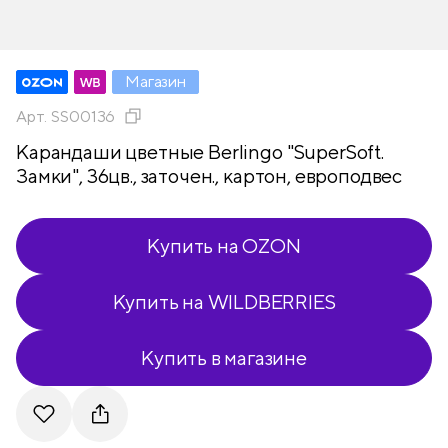
Магазин
Арт.
SS00136
Карандаши цветные Berlingo "SuperSoft.
Замки", 36цв., заточен., картон, европодвес
Купить на OZON
Купить на WILDBERRIES
Купить в магазине