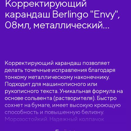
Корректирующий
карандаш Berlingo "Envy",
08мл, металлический
наконечник
Корректирующий карандаш позволяет
делать точечные исправления благодаря
тонкому металлическому наконечнику.
Подходит для машинописного или
рукописного текста. Уникальная формула на
основе сольвента (растворителя). Быстро
сохнет на бумаге, имеет высокую кроющую
способность и повышенную белизну.
Морозостойкий. Надежный колпачок
предотвращает засыхание. В пузырьке