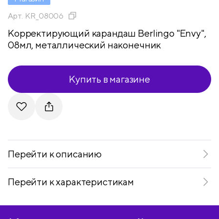
Арт.
KR_08006
Корректирующий карандаш Berlingo "Envy",
08мл, металлический наконечник
Купить в магазине
Telegram
VKontakte
Перейти к описанию
Перейти к характеристикам