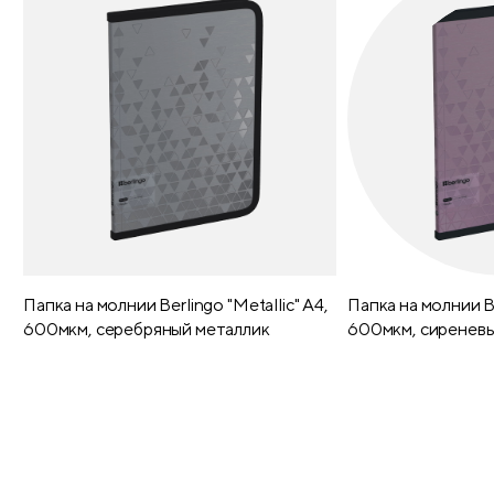
Папка на молнии Berlingo "Metallic" А4,
Папка на молнии Be
600мкм, серебряный металлик
600мкм, сиреневы