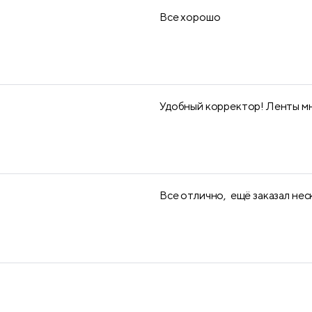
Все хорошо
Удобный корректор! Ленты мно
Все отлично, ещё заказал неск