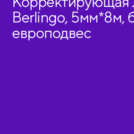
Корректирующая 
Berlingo, 5мм*8м, 
европодвес