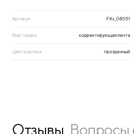
Артикул
FKs_08051
Вид товара
корректирующая лента
Цвет корпуса
прозрачный
Отзывы
Вопросы 