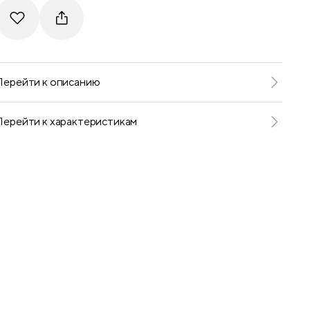
Telegram
VKontakte
Перейти к описанию
Перейти к характеристикам