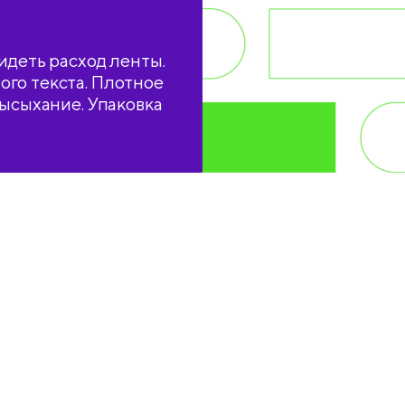
идеть расход ленты.
го текста. Плотное
высыхание. Упаковка