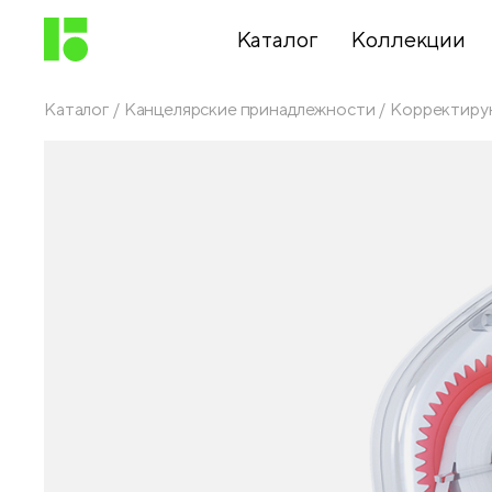
Каталог
Коллекции
Каталог
Канцелярские принадлежности
Корректиру
Письменные
принадлежности
Канцелярские
принадлежности
Папки,
архиваторы
Чертежные