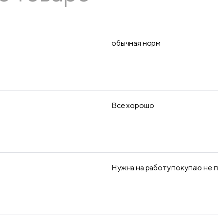
обычная норм
Все хорошо
Нужна на работу.покупаю не 