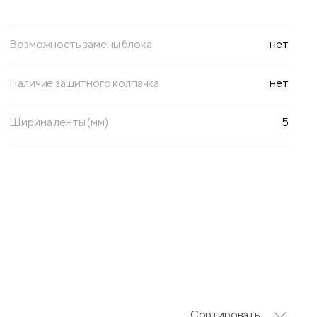
Возможность замены блока
нет
Наличие защитного колпачка
нет
Ширина ленты (мм)
5
Сортировать