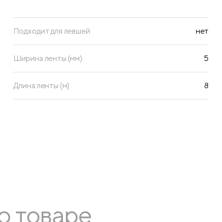
Подходит для левшей
нет
Ширина ленты (мм)
5
Длина ленты (м)
8
о товаре