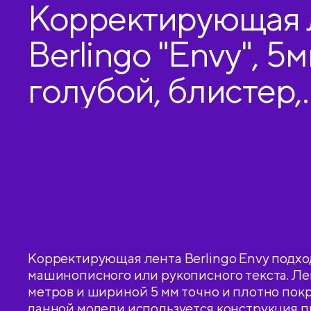
Корректирующая 
Berlingo "Envy", 5
голубой, блистер,
европодвес
Корректирующая лента Berlingo Envy подхо
машинописного или рукописного текста. Ле
метров и шириной 5 мм точно и плотно покр
данной модели используется конструкция 