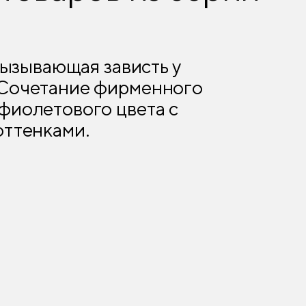
 вызывающая зависть у
Сочетание фирменного
фиолетового цвета с
оттенками.