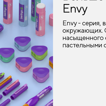
Envy
Envy - серия,
окружающих. 
насыщенного 
пастельными 