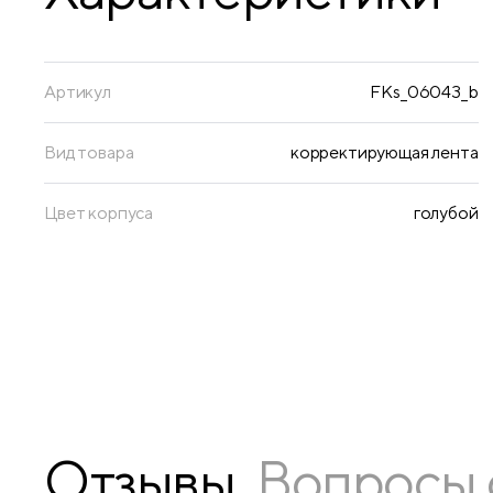
Артикул
FKs_06043_b
Вид товара
корректирующая лента
Цвет корпуса
голубой
Отзывы
Вопросы 