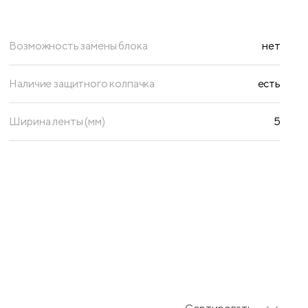
Возможность замены блока
нет
Наличие защитного колпачка
есть
Ширина ленты (мм)
5