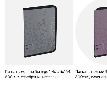
Папка на молнии Berlingo "Metallic" А4,
Папка на молнии Be
600мкм, серебряный металлик
600мкм, сиреневы