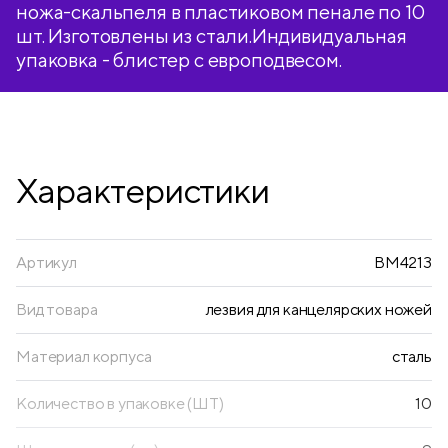
ножа-скальпеля в пластиковом пенале по 10
шт. Изготовлены из стали.Индивидуальная
упаковка - блистер с европодвесом.
Характеристики
Артикул
BM4213
Вид товара
лезвия для канцелярских ножей
Материал корпуса
сталь
Количество в упаковке (ШТ)
10