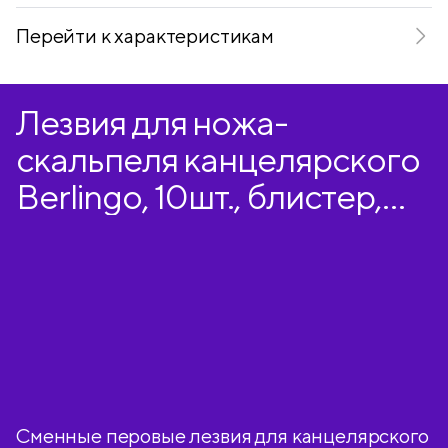
Перейти к характеристикам
Лезвия для ножа-
скальпеля канцелярского
Berlingo, 10шт., блистер,
европодвес
Сменные перовые лезвия для канцелярского