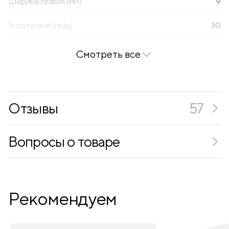
Ширина лезвия (мм)
9
Угол лезвия (град)
30
Смотреть все
Отзывы
57
Вопросы о товаре
Рекомендуем