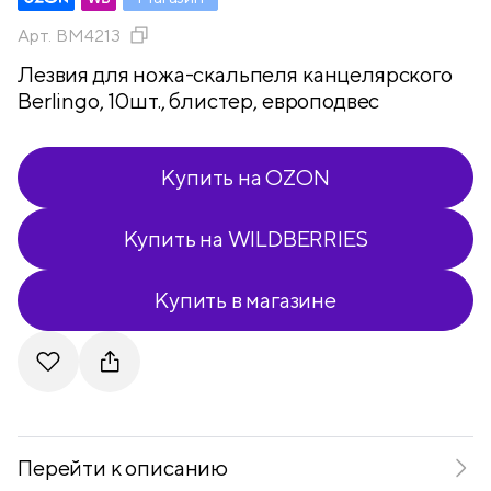
Арт.
BM4213
Лезвия для ножа-скальпеля канцелярского
Berlingo, 10шт., блистер, европодвес
Купить на OZON
Купить на WILDBERRIES
Купить в магазине
Telegram
VKontakte
Перейти к описанию