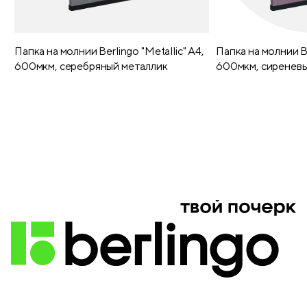
Папка на молнии Berlingo "Metallic" А4,
Папка на молнии Be
600мкм, серебряный металлик
600мкм, сиреневы