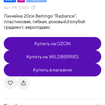
Арт.
PR_10220
Линейка 20см Berlingo "Radiance",
пластиковая, гибкая, розовый/голубой
градиент, европодвес
Купить на OZON
Купить на WILDBERRIES
Купить в магазине
Telegram
VKontakte