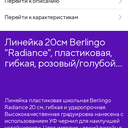
Перейти к описанию
Перейти к характеристикам
Линейка 20см Berlingo
"Radiance", пластиковая,
гибкая, розовый/голубой
градиент, европодвес
Линейка пластиковая школьная Berlingo
Radiance 20 см, гибкая и ударопрочная.
Высококачественная градуировка нанесена с
использованием УФ чернил для наилучшей
устойчивости. Цвет изделия - яркий дизайн в