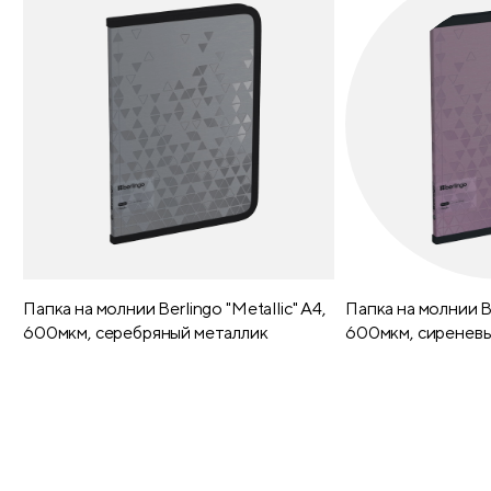
Папка на молнии Berlingo "Metallic" А4,
Папка на молнии Be
600мкм, серебряный металлик
600мкм, сиреневы