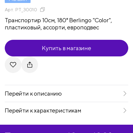
Арт.
PT_30010
Транспортир 10см, 180° Berlingo "Color",
пластиковый, ассорти, европодвес
Купить в магазине
Telegram
VKontakte
Перейти к описанию
Перейти к характеристикам