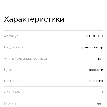
Характеристики
Артикул
PT_30010
Вид товара
транспортир
Антискользящая вставка
нет
Цвет
ассорти
Материал
пластик
Длина (см)
10
Гибкий
нет