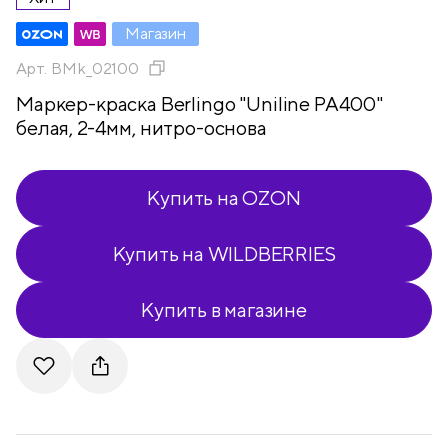
Магазин
Арт.
BMk_02100
Маркер-краска Berlingo "Uniline PA400"
белая, 2-4мм, нитро-основа
Купить на OZON
Купить на WILDBERRIES
Купить в магазине
Telegram
VKontakte