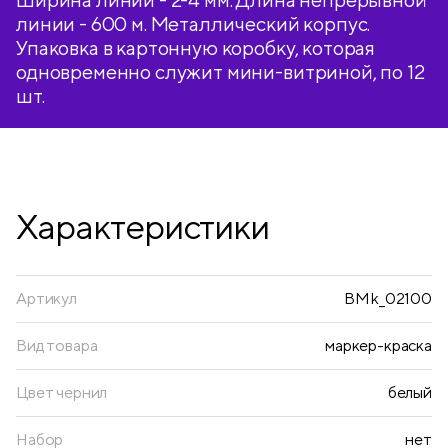
линии - 600 м. Металлический корпус.
Упаковка в картонную коробку, которая
одновременно служит мини-витриной, по 12
шт.
Характеристики
Артикул
BMk_02100
Вид товара
маркер-краска
Цвет чернил
белый
Набор
нет