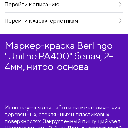
Перейти к описанию
Перейти к характеристикам
Маркер-краска Berlingo
"Uniline PA400" белая, 2-
4мм, нитро-основа
Используется для работы на металлических,
деревянных, стеклянных и пластиковых
поверхностях. Закругленный пишущий узел.
Ширина линии - 2-4 мм. Длина непрерывной