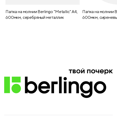
Папка на молнии Berlingo "Metallic" А4,
Папка на молнии Be
600мкм, серебряный металлик
600мкм, сиреневы