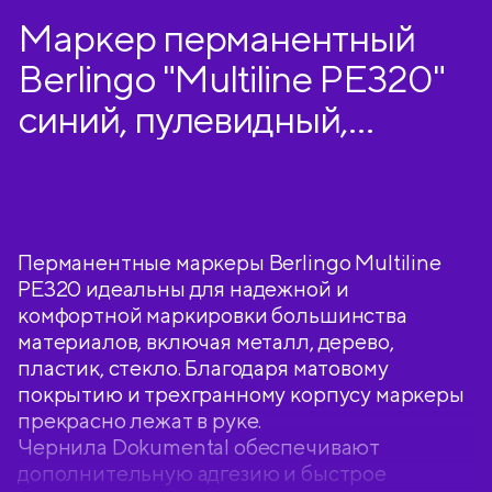
Маркер перманентный
Berlingo "Multiline PE320"
синий, пулевидный,
трехгранный, 3мм
Перманентные маркеры Berlingo Multiline
PE320 идеальны для надежной и
комфортной маркировки большинства
материалов, включая металл, дерево,
пластик, стекло. Благодаря матовому
покрытию и трехгранному корпусу маркеры
прекрасно лежат в руке.
Чернила Dokumental обеспечивают
дополнительную адгезию и быстрое