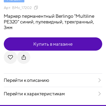
Арт.
BMc_17202
Маркер перманентный Berlingo "Multiline
PE320" синий, пулевидный, трехгранный,
3мм
Купить в магазине
Telegram
VKontakte
Перейти к описанию
Перейти к характеристикам