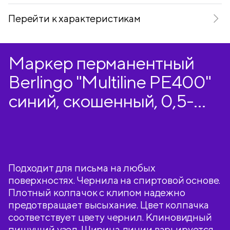
Перейти к характеристикам
Маркер перманентный
Berlingo "Multiline PE400"
синий, скошенный, 0,5-
4мм
Подходит для письма на любых
поверхностях. Чернила на спиртовой основе.
Плотный колпачок с клипом надежно
предотвращает высыхание. Цвет колпачка
соответствует цвету чернил. Клиновидный
пишущий узел. Ширина линии варьируется