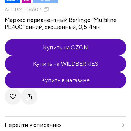
Арт.
BMc_04602
Маркер перманентный Berlingo "Multiline
PE400" синий, скошенный, 0,5-4мм
Купить на OZON
Купить на WILDBERRIES
Купить в магазине
Telegram
VKontakte
Перейти к описанию