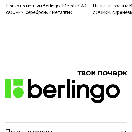
Папка на молнии Berlingo "Metallic" А4,
Папка на молнии Be
600мкм, серебряный металлик
600мкм, сиреневы
Покупателям