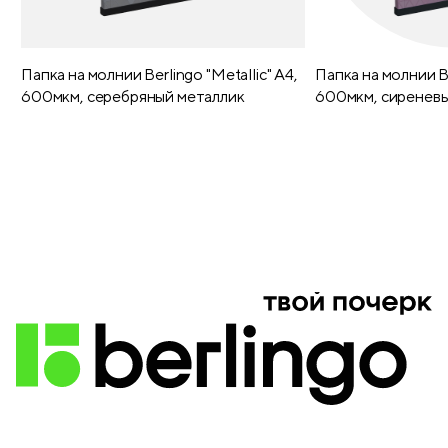
Папка на молнии Berlingo "Metallic" А4,
Папка на молнии Be
600мкм, серебряный металлик
600мкм, сиреневы