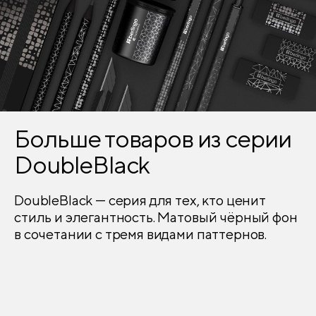
Больше товаров из серии
DoubleBlack
DoubleBlack — серия для тех, кто ценит
стиль и элегантность. Матовый чёрный фон
в сочетании с тремя видами паттернов.