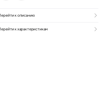
Telegram
VKontakte
Перейти к описанию
Перейти к характеристикам