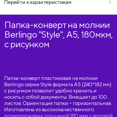
Перейти к характеристикам
Папка-конверт на молнии
Berlingo "Style", А5, 180мкм,
с рисунком
Папка-конверт пластиковая на молнии
Berlingo серии Style формата A5 (240*182 мм)
с рисунком позволит удобно хранить и
носить с собой документы. Вмещает до 100
листов. Ориентация папки – горизонтальная.
Изготовлена из высококачественного
полипропилена толщиной 180 мкм с матовой