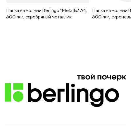
Папка на молнии Berlingo "Metallic" А4,
Папка на молнии Be
600мкм, серебряный металлик
600мкм, сиреневы