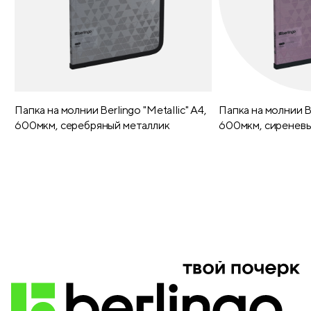
Папка на молнии Berlingo "Metallic" А4,
Папка на молнии Be
600мкм, серебряный металлик
600мкм, сиреневы