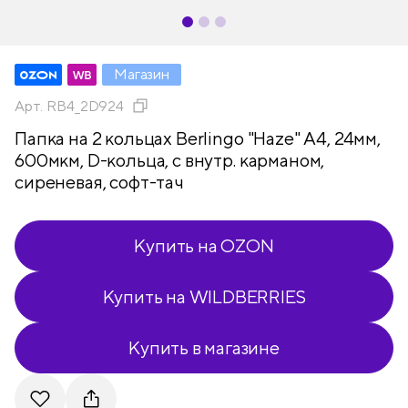
Магазин
Арт.
RB4_2D924
Папка на 2 кольцах Berlingo "Haze" А4, 24мм,
600мкм, D-кольца, с внутр. карманом,
сиреневая, софт-тач
Купить на OZON
Купить на WILDBERRIES
Купить в магазине