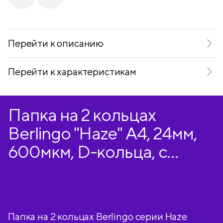
Telegram
VKontakte
Перейти к описанию
Перейти к характеристикам
Папка на 2 кольцах
Berlingo "Haze" А4, 24мм,
600мкм, D-кольца, с
внутр. карманом,
сиреневая, софт-тач
Папка на 2 кольцах Berlingo серии Haze