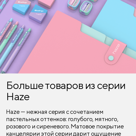
Больше товаров из серии
Haze
Haze — нежная серия с сочетанием
пастельных оттенков: голубого, мятного,
розового и сиреневого. Матовое покрытие
канцелярии этой серии дарит ощущение