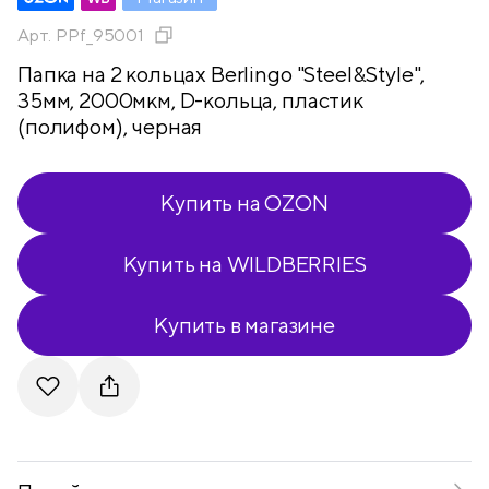
Арт.
PPf_95001
Папка на 2 кольцах Berlingo "Steel&Style",
35мм, 2000мкм, D-кольца, пластик
(полифом), черная
Купить на OZON
Купить на WILDBERRIES
Купить в магазине
Telegram
VKontakte