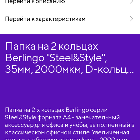
Перейти к описанию
Перейти к характеристикам
Папка на 2 кольцах
Berlingo "Steel&Style",
35мм, 2000мкм, D-кольца,
пластик (полифом), черная
Папка на 2-х кольцах Berlingo серии
Steel&Style формата А4 - замечательный
аксессуар для офиса и учёбы, выполненный в
классическом офисном стиле. Увеличенная
толщина обложки из полифома - 2000 мкм.