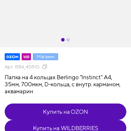
Магазин
Арт.
RB4_4D510
Папка на 4 кольцах Berlingo "Instinct" А4,
35мм, 700мкм, D-кольца, с внутр. карманом,
аквамарин
Купить на OZON
Купить на WILDBERRIES