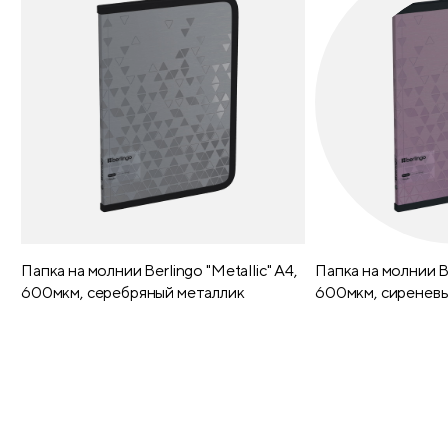
Папка на молнии Berlingo "Metallic" А4,
Папка на молнии Be
600мкм, серебряный металлик
600мкм, сиреневы