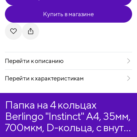
Купить в магазине
Telegram
VKontakte
Перейти к описанию
Перейти к характеристикам
Папка на 4 кольцах
Berlingo "Instinct" А4, 35мм,
700мкм, D-кольца, с внутр.