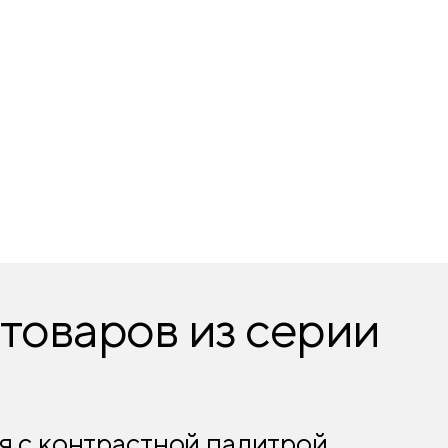
товаров из серии
ия с контрастной палитрой