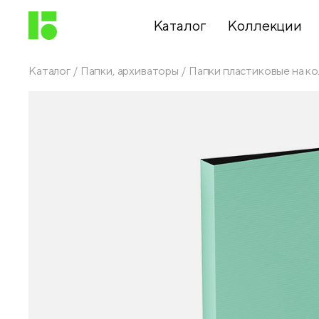
Каталог
Коллекции
Каталог
Папки, архиваторы
Папки пластиковые на ко
Письменные
принадлежности
Канцелярские
принадлежности
Папки,
архиваторы
Чертежные