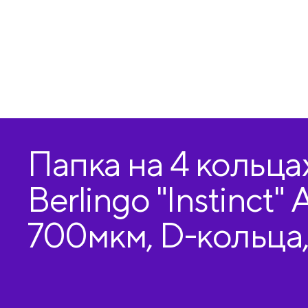
Папка на 4 кольца
Berlingo "Instinct" 
700мкм, D-кольца, 
карманом, мятный