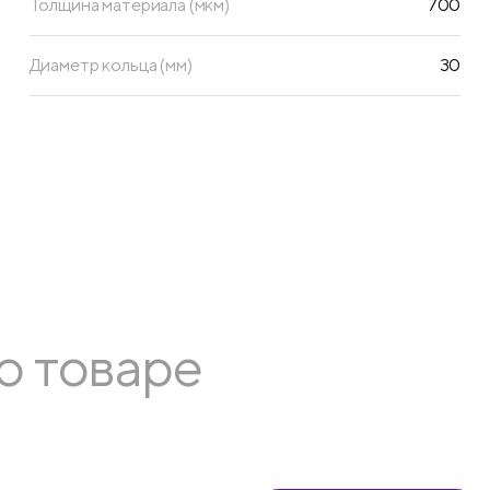
Толщина материала (мкм)
700
Диаметр кольца (мм)
30
о товаре