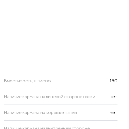
Вместимость, в листах
150
Наличие кармана на лицевой стороне папки
нет
Наличие кармана на корешке папки
нет
Наличие кармана на внутренней стороне