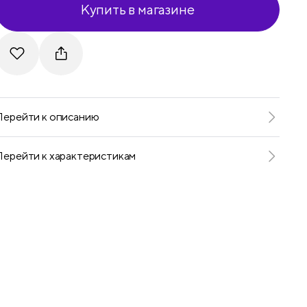
Купить в магазине
Telegram
VKontakte
Перейти к описанию
Перейти к характеристикам