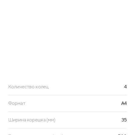
Количество колец
4
Формат
A4
Ширина корешка (мм)
35