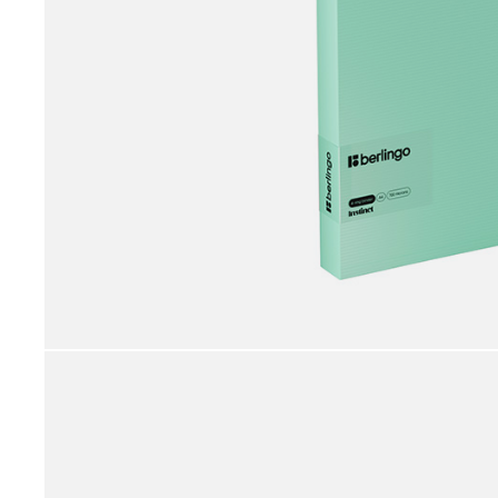
принадлежности