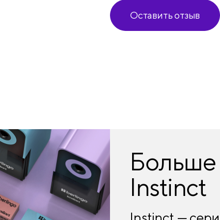
Оставить отзыв
Больше 
Instinct
Instinct — сер