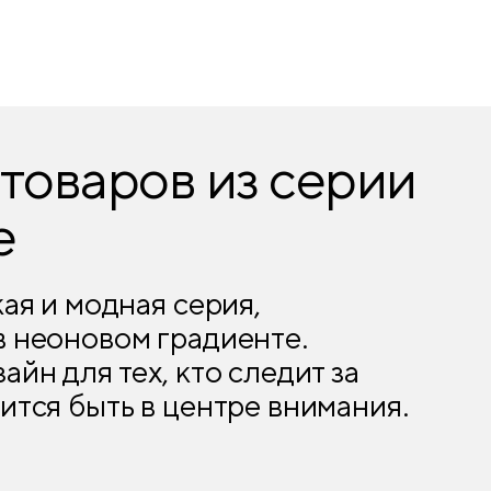
товаров из серии
e
кая и модная серия,
 неоновом градиенте.
йн для тех, кто следит за
ится быть в центре внимания.