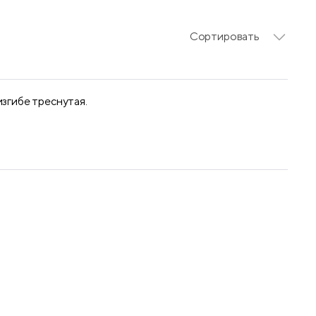
Сортировать
изгибе треснутая.