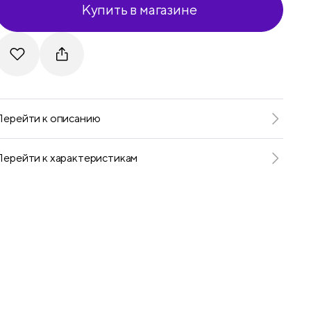
Купить в магазине
Telegram
VKontakte
Перейти к описанию
Перейти к характеристикам