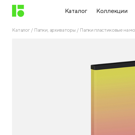
Каталог
Коллекции
Каталог
Папки, архиваторы
Папки пластиковые на м
Письменные
принадлежности
Канцелярские
принадлежности
Папки,
архиваторы
Чертежные