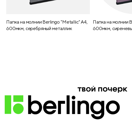
Папка на молнии Berlingo "Metallic" А4,
Папка на молнии Be
600мкм, серебряный металлик
600мкм, сиреневы