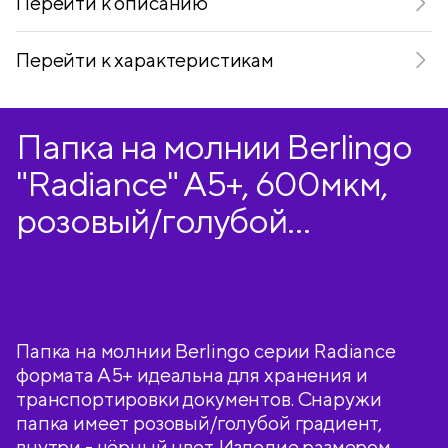
Перейти к описанию
Перейти к характеристикам
Папка на молнии Berlingo
"Radiance" А5+, 600мкм,
розовый/голубой
градиент, с рисунком
Папка на молнии Berlingo серии Radiance
формата А5+ идеальна для хранения и
транспортировки документов. Снаружи
папка имеет розовый/голубой градиент,
внутри - чёрный цвет. Изделие размером