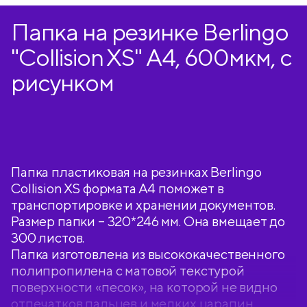
Папка на резинке Berlingo
"Collision XS" А4, 600мкм, с
рисунком
Папка пластиковая на резинках Berlingo
Collision XS формата А4 поможет в
транспортировке и хранении документов.
Размер папки – 320*246 мм. Она вмещает до
300 листов.
Папка изготовлена из высококачественного
полипропилена с матовой текстурой
поверхности «песок», на которой не видно
отпечатков пальцев и мелких царапин.