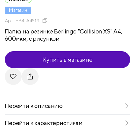
Магазин
Арт.
FB4_A4S19
Папка на резинке Berlingo "Collision XS" А4,
600мкм, с рисунком
Купить в магазине
Telegram
VKontakte
Перейти к описанию
Перейти к характеристикам