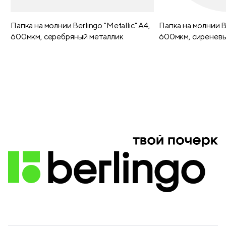
Папка на молнии Berlingo "Metallic" А4,
Папка на молнии Be
600мкм, серебряный металлик
600мкм, сиреневы