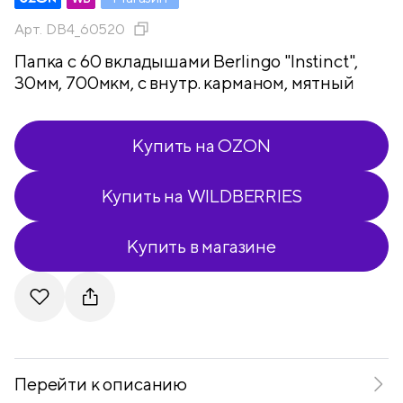
Арт.
DB4_60520
Папка с 60 вкладышами Berlingo "Instinct",
30мм, 700мкм, с внутр. карманом, мятный
Купить на OZON
Купить на WILDBERRIES
Купить в магазине
Telegram
VKontakte
Перейти к описанию