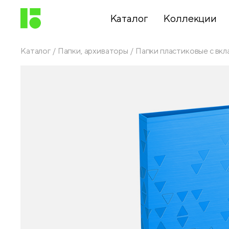
Каталог
Коллекции
Каталог
Папки, архиваторы
Папки пластиковые с вк
Письменные
принадлежности
Канцелярские
принадлежности
Папки,
архиваторы
Чертежные