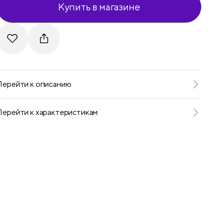
Купить в магазине
Telegram
VKontakte
Перейти к описанию
Перейти к характеристикам