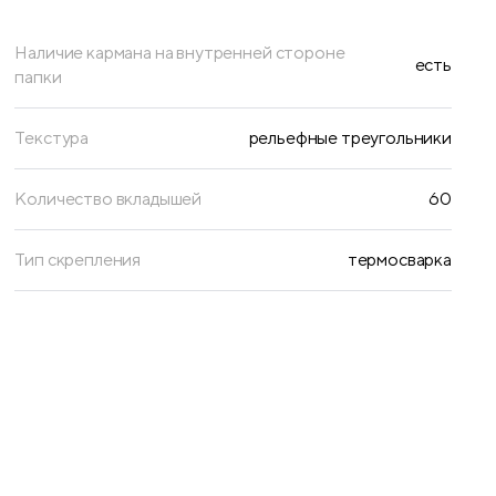
Наличие кармана на внутренней стороне
есть
папки
Текстура
рельефные треугольники
Количество вкладышей
60
Тип скрепления
термосварка