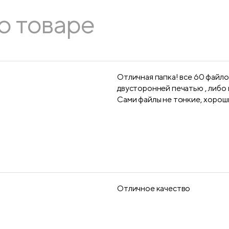
о товаре
Отличная папка! все 60 файлов
двусторонней печатью , либо н
Сами файлы не тонкие, хороши
Отличное качество