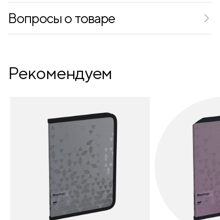
Дизайн
рисунок
Вопросы о товаре
Вид ручек
тесьма
Рекомендуем