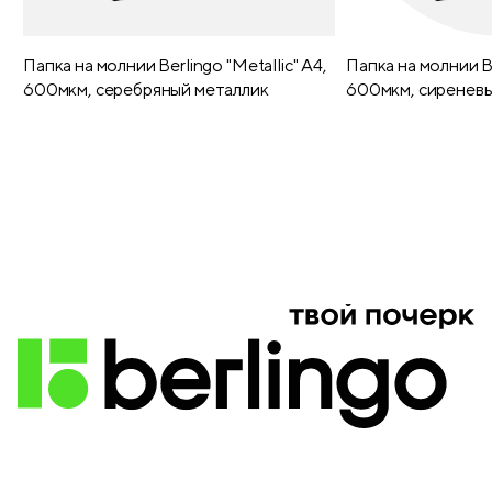
Папка на молнии Berlingo "Metallic" А4,
Папка на молнии Be
600мкм, серебряный металлик
600мкм, сиреневы