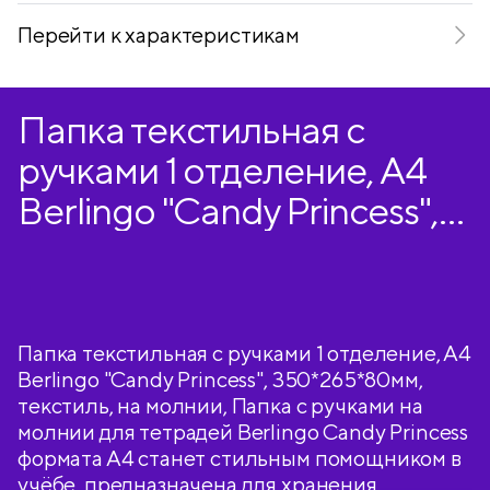
Перейти к характеристикам
Папка текстильная с
ручками 1 отделение, А4
Berlingo "Candy Princess",
350*265*80мм, текстиль,
на молнии
Папка текстильная с ручками 1 отделение, А4
Berlingo "Candy Princess", 350*265*80мм,
текстиль, на молнии, Папка с ручками на
молнии для тетрадей Berlingo Candy Princess
формата А4 станет стильным помощником в
учёбе, предназначена для хранения