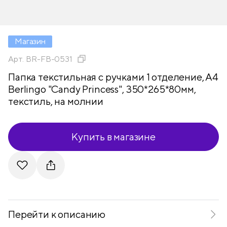
Магазин
Арт.
BR-FB-0531
Папка текстильная с ручками 1 отделение, А4
Berlingo "Candy Princess", 350*265*80мм,
текстиль, на молнии
Купить в магазине
Telegram
VKontakte
Перейти к описанию