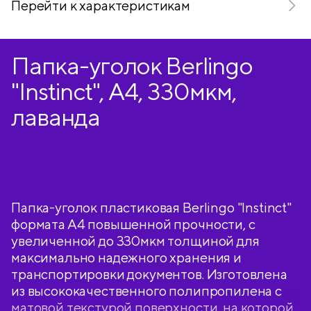
Перейти к характеристикам
Папка-уголок Berlingo
"Instinct", А4, 330мкм,
лаванда
Папка-уголок пластиковая Berlingo "Instinct"
формата А4 повышенной прочности, с
увеличенной до 330мкм толщиной для
максимально надежного хранения и
транспортировки документов. Изготовлена
из высококачественного полипропилена с
матовой текстурой поверхности, на которой