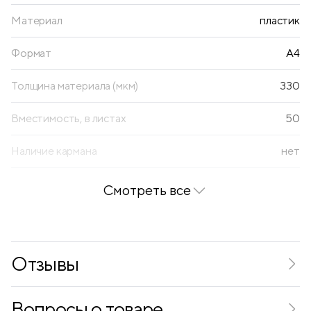
Материал
пластик
Формат
А4
Толщина материала (мкм)
330
Вместимость, в листах
50
Наличие кармана
нет
Смотреть все
Отзывы
Вопросы о товаре