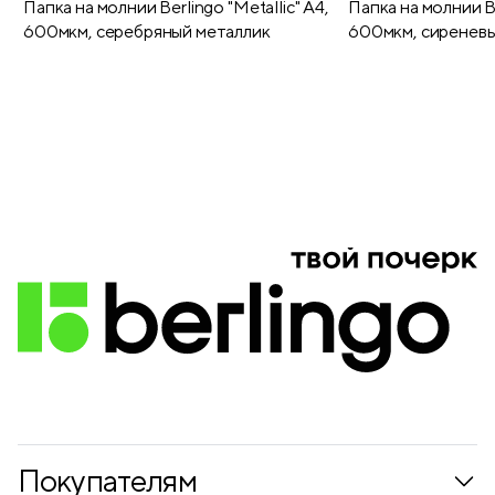
Папка на молнии Berlingo "Metallic" А4,
Папка на молнии Be
600мкм, серебряный металлик
600мкм, сиреневы
Покупателям