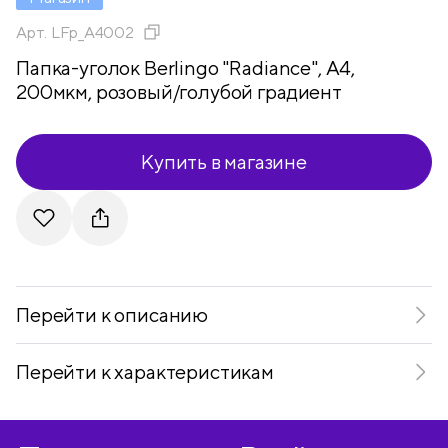
Арт.
LFp_A4002
Папка-уголок Berlingo "Radiance", А4,
200мкм, розовый/голубой градиент
Купить в магазине
Telegram
VKontakte
Перейти к описанию
Перейти к характеристикам