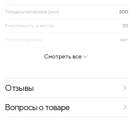
Толщина материала (мкм)
200
Вместимость, в листах
20
Наличие кармана
нет
Смотреть все
Отзывы
Вопросы о товаре