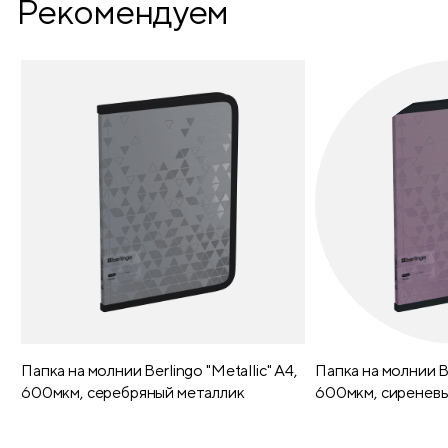
Рекомендуем
Папка на молнии Berlingo "Metallic" А4,
Папка на молнии Be
600мкм, серебряный металлик
600мкм, сиреневы