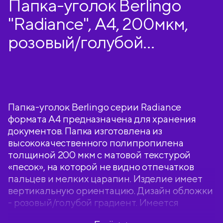
Папка-уголок Berlingo
"Radiance", А4, 200мкм,
розовый/голубой
градиент
Папка-уголок Berlingo серии Radiance
формата А4 предназначена для хранения
документов. Папка изготовлена из
высококачественного полипропилена
толщиной 200 мкм с матовой текстурой
«песок», на которой не видно отпечатков
пальцев и мелких царапин. Изделие имеет
вертикальную ориентацию. Дизайн обложки
- розовый/голубой градиент. Имеется
удобная полукруглая вырубка с лицевой